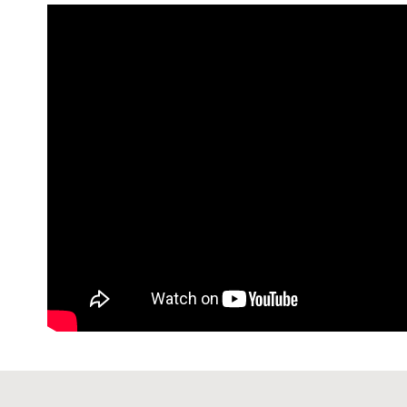
7-11 (純
每筆NT$6
宅配-純取
每筆NT$8
宅配-純取
每筆NT$2
貨到付款