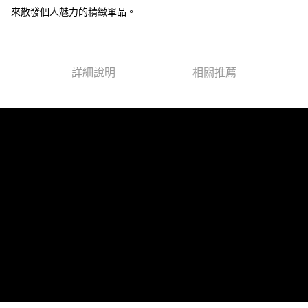
來散發個人魅力的精緻單品。
運送方式
全家 (取貨付款)
每筆NT$60，滿NT$999(含以上)免運費
詳細說明
相關推薦
全家 (純取貨)
每筆NT$60，滿NT$999(含以上)免運費
7-11 (取貨付款)
每筆NT$60，滿NT$999(含以上)免運費
7-11 (純取貨)
每筆NT$60，滿NT$999(含以上)免運費
宅配-純取貨(本島)
每筆NT$85，滿NT$999(含以上)免運費
宅配-純取貨(離島縣市)
每筆NT$220，滿NT$6,999(含以上)免運費
貨到付款
查看運費