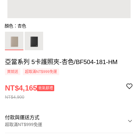
顏色：杏色
亞當系列 5卡護照夾-杏色/BF504-181-HM
買就送
超取滿NT$999免運
NT$4,165
爸氣獻禮
NT$4,900
付款與運送方式
超取滿NT$999免運
付款方式