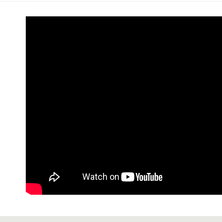
每筆NT$6
7-11 (純
每筆NT$6
宅配-純取
每筆NT$8
宅配-純取
每筆NT$2
貨到付款