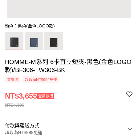
顏色：黑色(金色LOGO款)
HOMME-M系列 6卡直立短夾-黑色(金色LOGO
款)/BF306-TW306-BK
買就送
超取滿NT$999免運
NT$3,655
爸氣獻禮
NT$4,300
付款與運送方式
超取滿NT$999免運