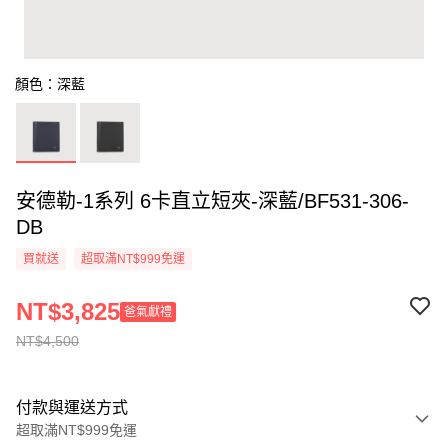
顏色：深藍
安德勒-1系列 6卡直立短夾-深藍/BF531-306-
DB
買就送
超取滿NT$999免運
NT$3,825
爸氣獻禮
NT$4,500
付款與運送方式
超取滿NT$999免運