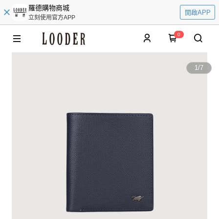
羅德購物商城
開啟APP
立刻使用官方APP
0
1
/
7