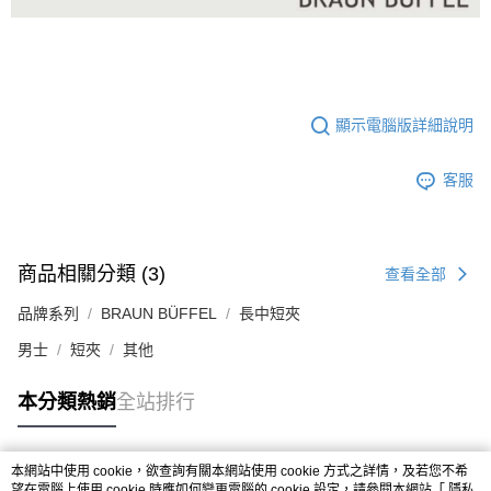
顯示電腦版詳細說明
客服
商品相關分類 (3)
查看全部
品牌系列
BRAUN BÜFFEL
長中短夾
男士
短夾
其他
本分類熱銷
全站排行
本網站中使用 cookie，欲查詢有關本網站使用 cookie 方式之詳情，及若您不希
熱門標籤
望在電腦上使用 cookie 時應如何變更電腦的 cookie 設定，請參閱本網站「
隱私