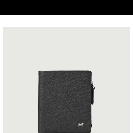
每筆NT$220，滿NT$6,999(含以上)免運費
貨到付款
查看運費