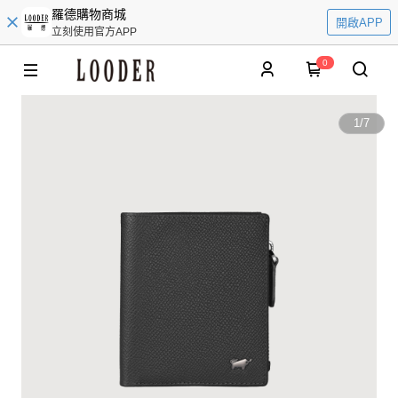
羅德購物商城
開啟APP
立刻使用官方APP
0
1
/
7