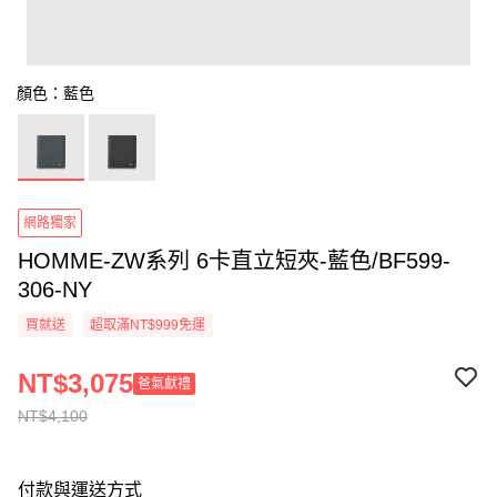
顏色：藍色
網路獨家
HOMME-ZW系列 6卡直立短夾-藍色/BF599-
306-NY
買就送
超取滿NT$999免運
NT$3,075
爸氣獻禮
NT$4,100
付款與運送方式