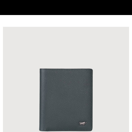
每筆NT$220，滿NT$6,999(含以上)免運費
貨到付款
查看運費