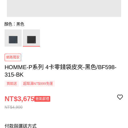
顏色：黑色
網路獨家
HOMME-P系列 4卡零錢袋皮夾-黑色/BF598-
315-BK
買就送
超取滿NT$999免運
NT$3,675
爸氣獻禮
NT$4,900
付款與運送方式