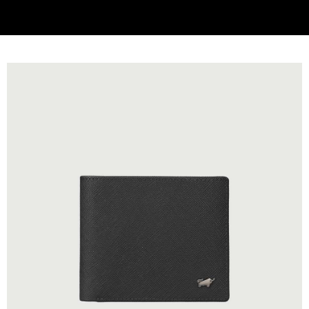
每筆NT$220，滿NT$6,999(含以上)免運費
貨到付款
查看運費