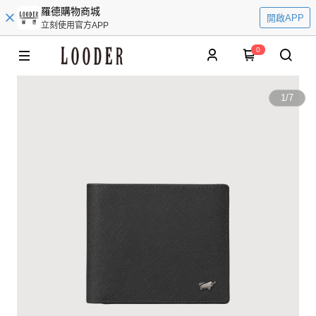
羅德購物商城
開啟APP
立刻使用官方APP
0
1
/
7