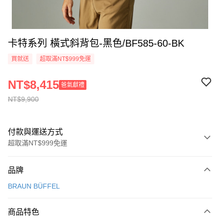
卡特系列 橫式斜背包-黑色/BF585-60-BK
買就送
超取滿NT$999免運
NT$8,415
爸氣獻禮
NT$9,900
付款與運送方式
超取滿NT$999免運
付款方式
品牌
信用卡一次付款
BRAUN BÜFFEL
信用卡分期付款
3 期 0 利率 每期
NT$3,300
21家銀行
商品特色