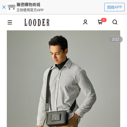
羅德購物商城
開啟APP
立刻使用官方APP
0
1
/
12