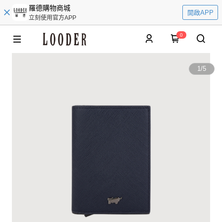
羅德購物商城
開啟APP
立刻使用官方APP
0
1
/
5