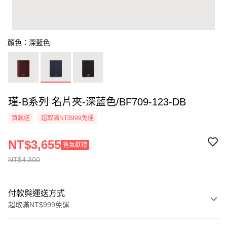
顏色：深藍色
瑾-B系列 名片夾-深藍色/BF709-123-DB
買就送
超取滿NT$999免運
NT$3,655
爸氣獻禮
NT$4,300
付款與運送方式
超取滿NT$999免運
付款方式