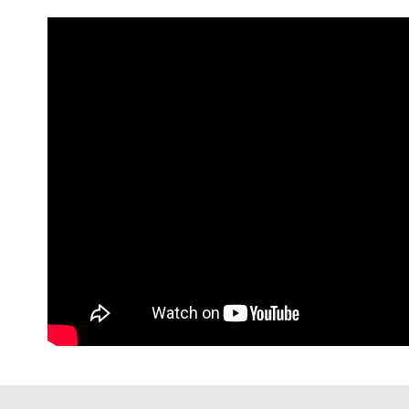
宅配-純取
每筆NT$8
宅配-純取
每筆NT$2
貨到付款