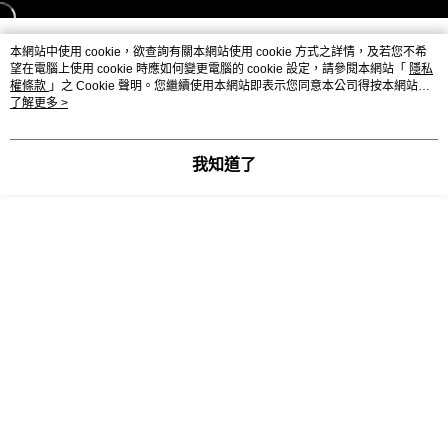
本網站中使用 cookie，欲查詢有關本網站使用 cookie 方式之詳情，及若您不希
望在電腦上使用 cookie 時應如何變更電腦的 cookie 設定，請參閱本網站「
隱私
權條款
」之 Cookie 聲明。您繼續使用本網站即表示您同意本公司得按本網站使
用條款之 Cookie 聲明使用 cookie。
了解更多 >
我知道了