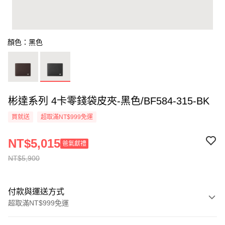
顏色：黑色
彬達系列 4卡零錢袋皮夾-黑色/BF584-315-BK
買就送
超取滿NT$999免運
NT$5,015
爸氣獻禮
NT$5,900
付款與運送方式
超取滿NT$999免運
付款方式