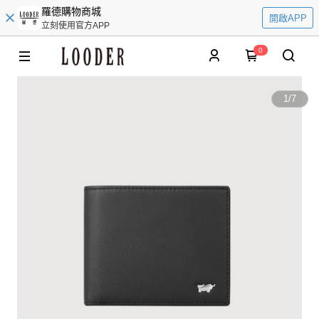
羅德購物商城
開啟APP
立刻使用官方APP
0
1
/
7