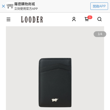
羅德購物商城
開啟APP
立刻使用官方APP
0
1
/
4