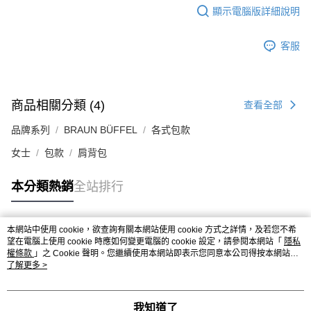
顯示電腦版詳細說明
客服
商品相關分類 (4)
查看全部
品牌系列
BRAUN BÜFFEL
各式包款
女士
包款
肩背包
本分類熱銷
全站排行
本網站中使用 cookie，欲查詢有關本網站使用 cookie 方式之詳情，及若您不希
熱門標籤
望在電腦上使用 cookie 時應如何變更電腦的 cookie 設定，請參閱本網站「
隱私
權條款
」之 Cookie 聲明。您繼續使用本網站即表示您同意本公司得按本網站使
用條款之 Cookie 聲明使用 cookie。
了解更多 >
我知道了