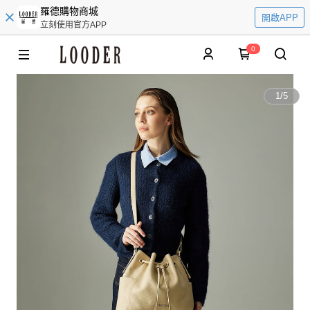
羅德購物商城
開啟APP
立刻使用官方APP
0
1
/
5