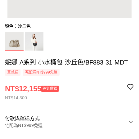
顏色：沙丘色
妮娜-A系列 小水桶包-沙丘色/BF883-31-MDT
買就送
宅配滿NT$999免運
NT$12,155
爸氣獻禮
NT$14,300
付款與運送方式
宅配滿NT$999免運
付款方式