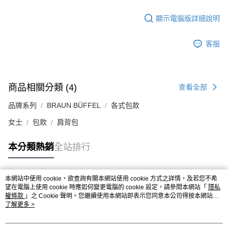
顯示電腦版詳細說明
客服
商品相關分類 (4)
查看全部
品牌系列
BRAUN BÜFFEL
各式包款
女士
包款
肩背包
本分類熱銷
全站排行
本網站中使用 cookie，欲查詢有關本網站使用 cookie 方式之詳情，及若您不希
熱門標籤
望在電腦上使用 cookie 時應如何變更電腦的 cookie 設定，請參閱本網站「
隱私
權條款
」之 Cookie 聲明。您繼續使用本網站即表示您同意本公司得按本網站使
用條款之 Cookie 聲明使用 cookie。
了解更多 >