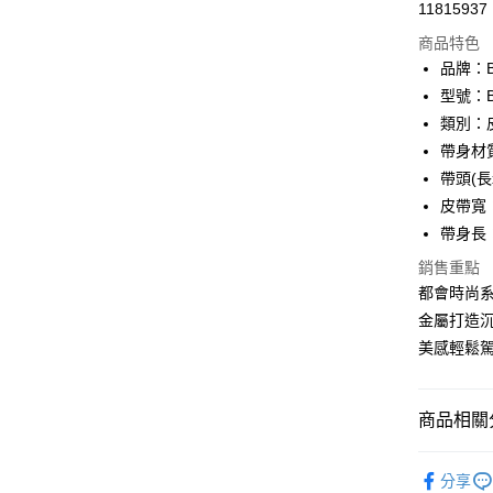
11815937
華南商
合作金
超商取貨
上海商
商品特色
華南商
國泰世
品牌：B
LINE Pay
上海商
臺灣中
型號：B
國泰世
匯豐（
Apple Pay
臺灣中
類別：
聯邦商
匯豐（
帶身材
街口支付
元大商
聯邦商
帶頭(長x
玉山商
元大商
悠遊付
台新國
皮帶寬：
玉山商
台灣樂
帶身長：
台新國
全盈+PAY
台灣樂
銷售重點
ATM付款
都會時尚
貨到付款
金屬打造
美感輕鬆
運送方式
商品相關分
全家 (取貨
每筆NT$6
品牌系列
分享