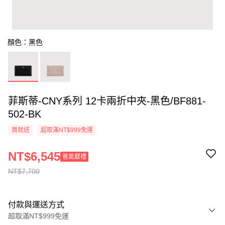
顏色：黑色
菲斯蒂-CNY系列 12卡兩折中夾-黑色/BF881-
502-BK
買就送
超取滿NT$999免運
NT$6,545
爸氣獻禮
NT$7,700
付款與運送方式
超取滿NT$999免運