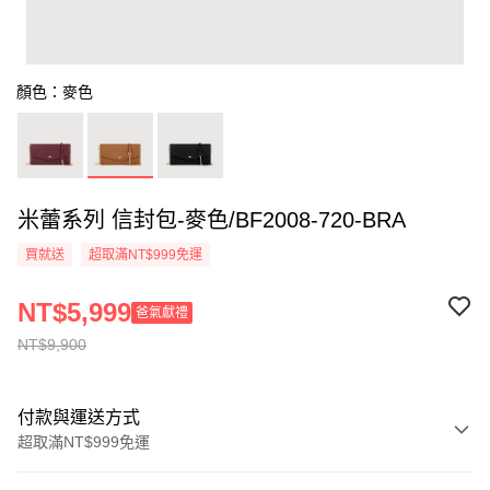
顏色：麥色
米蕾系列 信封包-麥色/BF2008-720-BRA
買就送
超取滿NT$999免運
NT$5,999
爸氣獻禮
NT$9,900
付款與運送方式
超取滿NT$999免運
付款方式