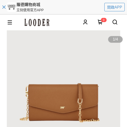
羅德購物商城
開啟APP
立刻使用官方APP
0
1
/
4