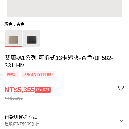
顏色：杏色
艾康-A1系列 可拆式13卡短夾-杏色/BF582-
331-HM
買就送
超取滿NT$999免運
NT$5,355
爸氣獻禮
NT$6,300
付款與運送方式
超取滿NT$999免運