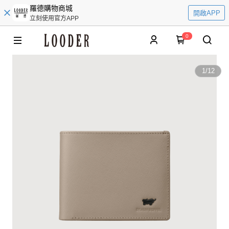
羅德購物商城
開啟APP
立刻使用官方APP
0
1
/
12