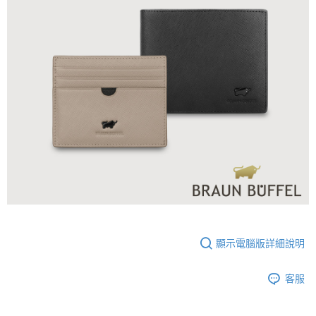
顯示電腦版詳細說明
客服