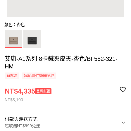
顏色：杏色
艾康-A1系列 8卡鐵夾皮夾-杏色/BF582-321-
HM
買就送
超取滿NT$999免運
NT$4,335
爸氣獻禮
NT$5,100
付款與運送方式
超取滿NT$999免運