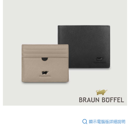
顯示電腦版詳細說明