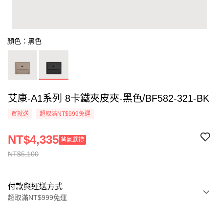
顏色：黑色
艾康-A1系列 8卡鐵夾皮夾-黑色/BF582-321-BK
買就送
超取滿NT$999免運
NT$4,335
爸氣獻禮
NT$5,100
付款與運送方式
超取滿NT$999免運
付款方式