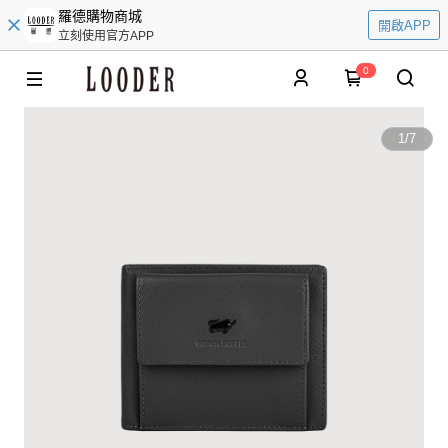
羅德購物商城
開啟APP
立刻使用官方APP
0
1
/
7