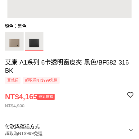
顏色：黑色
艾康-A1系列 6卡透明窗皮夾-黑色/BF582-316-
BK
買就送
超取滿NT$999免運
NT$4,165
爸氣獻禮
NT$4,900
付款與運送方式
超取滿NT$999免運