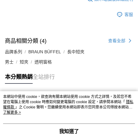
客服
商品相關分類 (4)
查看全部
品牌系列
BRAUN BÜFFEL
長中短夾
男士
短夾
透明窗格
本分類熱銷
全站排行
本網站中使用 cookie，欲查詢有關本網站使用 cookie 方式之詳情，及若您不希
熱門標籤
望在電腦上使用 cookie 時應如何變更電腦的 cookie 設定，請參閱本網站「
隱私
權條款
」之 Cookie 聲明。您繼續使用本網站即表示您同意本公司得按本網站使
用條款之 Cookie 聲明使用 cookie。
了解更多 >
我知道了