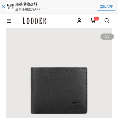
羅德購物商城
開啟APP
立刻使用官方APP
0
1
/
7