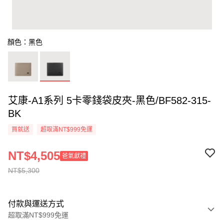
顏色：黑色
艾康-A1系列 5卡零錢袋皮夾-黑色/BF582-315-
BK
買就送
超取滿NT$999免運
NT$4,505
爸氣獻禮
NT$5,300
付款與運送方式
超取滿NT$999免運