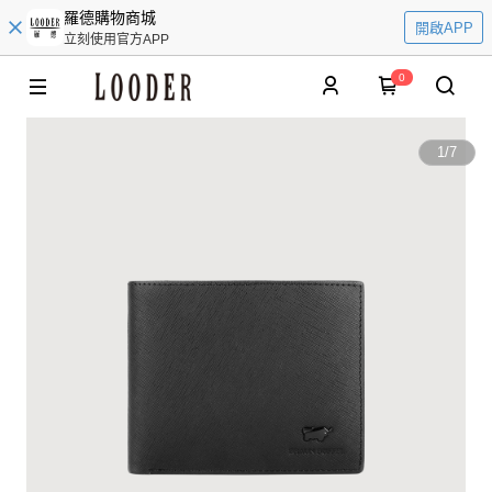
羅德購物商城
開啟APP
立刻使用官方APP
0
1
/
7