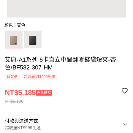
顏色：杏色
艾康-A1系列 6卡直立中間翻零錢袋短夾-杏
色/BF582-307-HM
買就送
超取滿NT$999免運
NT$5,185
爸氣獻禮
NT$6,100
付款與運送方式
超取滿NT$999免運