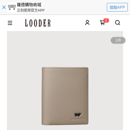
羅德購物商城
開啟APP
立刻使用官方APP
0
1
/
8