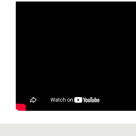
7-11 (純
每筆NT$6
宅配-純取
每筆NT$8
宅配-純取
每筆NT$2
貨到付款