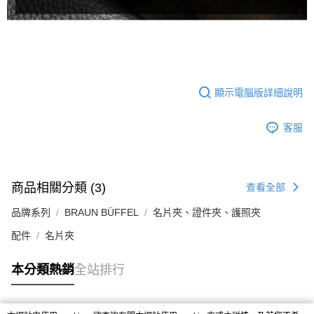
顯示電腦版詳細說明
客服
商品相關分類 (3)
查看全部
品牌系列
BRAUN BÜFFEL
名片夾、證件夾、護照夾
配件
名片夾
本分類熱銷
全站排行