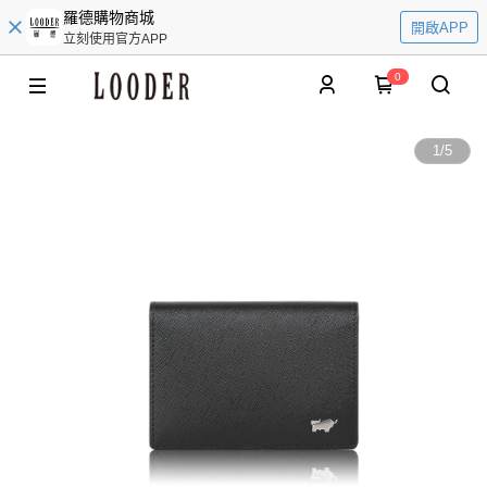
羅德購物商城
開啟APP
立刻使用官方APP
0
1
/
5