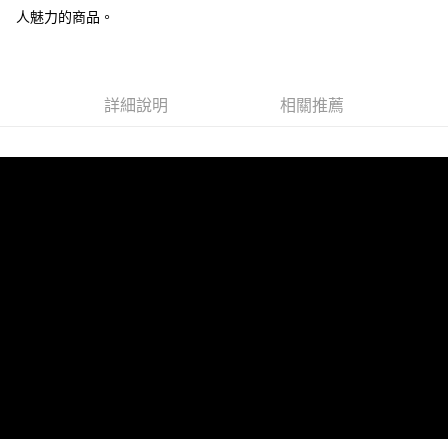
人魅力的商品。
運送方式
全家 (取貨付款)
每筆NT$60，滿NT$999(含以上)免運費
詳細說明
相關推薦
全家 (純取貨)
每筆NT$60，滿NT$999(含以上)免運費
7-11 (取貨付款)
每筆NT$60，滿NT$999(含以上)免運費
7-11 (純取貨)
每筆NT$60，滿NT$999(含以上)免運費
宅配-純取貨(本島)
每筆NT$85，滿NT$999(含以上)免運費
宅配-純取貨(離島縣市)
每筆NT$220，滿NT$6,999(含以上)免運費
貨到付款
查看運費