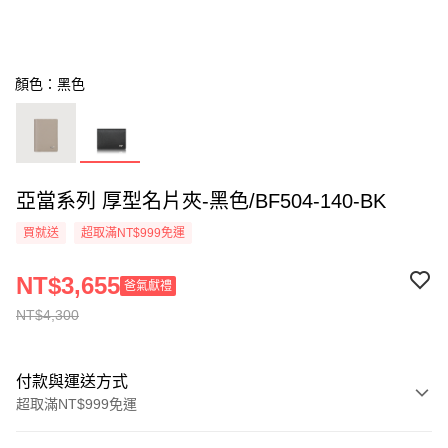
顏色：黑色
亞當系列 厚型名片夾-黑色/BF504-140-BK
買就送
超取滿NT$999免運
NT$3,655
爸氣獻禮
NT$4,300
付款與運送方式
超取滿NT$999免運
付款方式