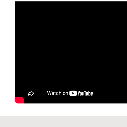
7-11 (純
每筆NT$6
宅配-純取
每筆NT$8
宅配-純取
每筆NT$2
貨到付款