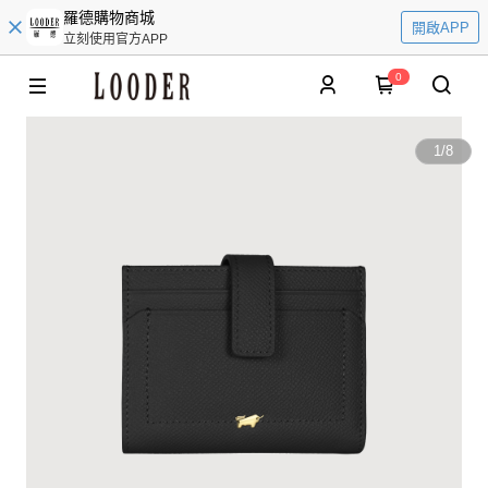
羅德購物商城
開啟APP
立刻使用官方APP
0
1
/
8