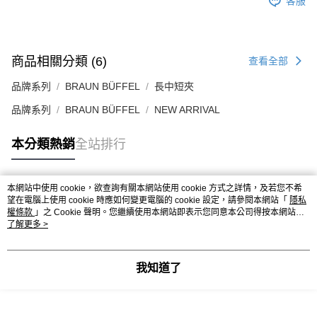
客服
商品相關分類 (6)
查看全部
品牌系列
BRAUN BÜFFEL
長中短夾
品牌系列
BRAUN BÜFFEL
NEW ARRIVAL
本分類熱銷
全站排行
本網站中使用 cookie，欲查詢有關本網站使用 cookie 方式之詳情，及若您不希
熱門標籤
望在電腦上使用 cookie 時應如何變更電腦的 cookie 設定，請參閱本網站「
隱私
權條款
」之 Cookie 聲明。您繼續使用本網站即表示您同意本公司得按本網站使
用條款之 Cookie 聲明使用 cookie。
了解更多 >
我知道了