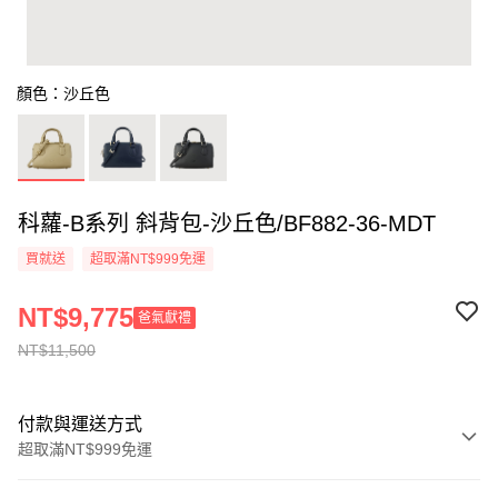
顏色：沙丘色
科蘿-B系列 斜背包-沙丘色/BF882-36-MDT
買就送
超取滿NT$999免運
NT$9,775
爸氣獻禮
NT$11,500
付款與運送方式
超取滿NT$999免運
付款方式