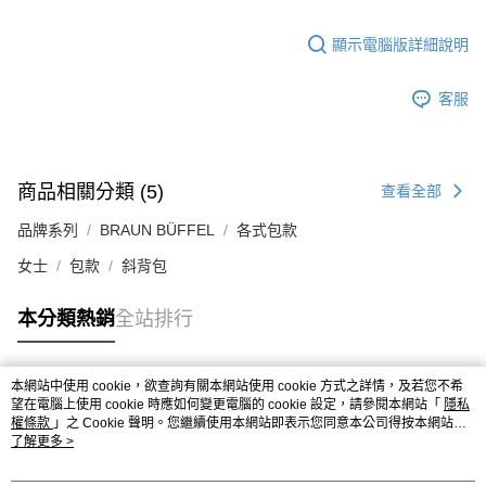
顯示電腦版詳細說明
客服
商品相關分類 (5)
查看全部
品牌系列
BRAUN BÜFFEL
各式包款
女士
包款
斜背包
本分類熱銷
全站排行
本網站中使用 cookie，欲查詢有關本網站使用 cookie 方式之詳情，及若您不希
熱門標籤
望在電腦上使用 cookie 時應如何變更電腦的 cookie 設定，請參閱本網站「
隱私
權條款
」之 Cookie 聲明。您繼續使用本網站即表示您同意本公司得按本網站使
用條款之 Cookie 聲明使用 cookie。
了解更多 >