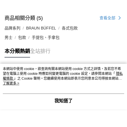
商品相關分類 (5)
查看全部
品牌系列
BRAUN BÜFFEL
各式包款
男士
包款
手提包、手拿包
本分類熱銷
全站排行
本網站中使用 cookie，欲查詢有關本網站使用 cookie 方式之詳情，及若您不希
熱門標籤
望在電腦上使用 cookie 時應如何變更電腦的 cookie 設定，請參閱本網站「
隱私
權條款
」之 Cookie 聲明。您繼續使用本網站即表示您同意本公司得按本網站使
用條款之 Cookie 聲明使用 cookie。
了解更多 >
我知道了