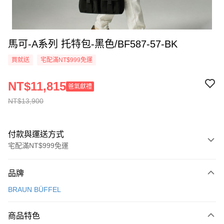
馬可-A系列 托特包-黑色/BF587-57-BK
買就送
宅配滿NT$999免運
NT$11,815
爸氣獻禮
NT$13,900
付款與運送方式
宅配滿NT$999免運
付款方式
品牌
信用卡一次付款
BRAUN BÜFFEL
信用卡分期付款
3 期 0 利率 每期
NT$4,633
21家銀行
商品特色