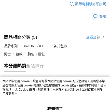
顯示電腦版詳細說明
客服
商品相關分類 (5)
查看全部
品牌系列
BRAUN BÜFFEL
各式包款
男士
包款
胸包、腰包
本分類熱銷
全站排行
本網站中使用 cookie，欲查詢有關本網站使用 cookie 方式之詳情，及若您不希
熱門標籤
望在電腦上使用 cookie 時應如何變更電腦的 cookie 設定，請參閱本網站「
隱私
權條款
」之 Cookie 聲明。您繼續使用本網站即表示您同意本公司得按本網站使
用條款之 Cookie 聲明使用 cookie。
了解更多 >
我知道了