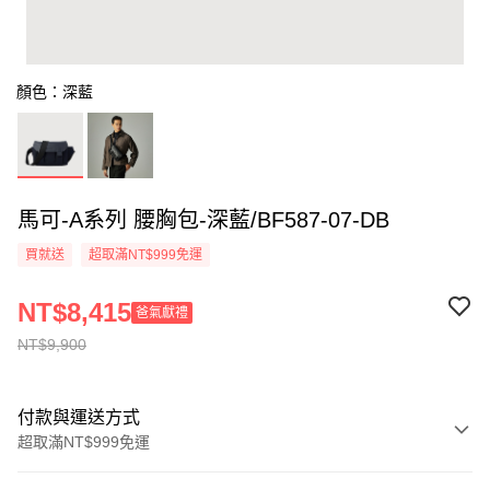
顏色：深藍
馬可-A系列 腰胸包-深藍/BF587-07-DB
買就送
超取滿NT$999免運
NT$8,415
爸氣獻禮
NT$9,900
付款與運送方式
超取滿NT$999免運
付款方式