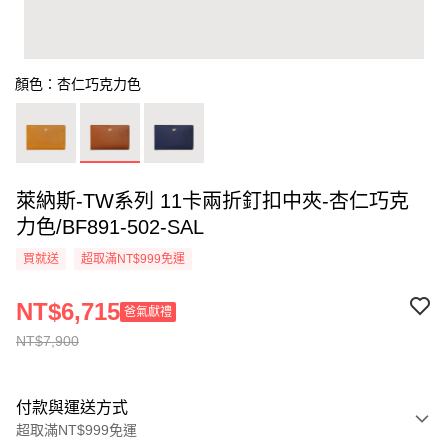
顏色：杏仁巧克力色
萊納斯-TW系列 11卡兩折釘扣中夾-杏仁巧克
力色/BF891-502-SAL
買就送
超取滿NT$999免運
NT$6,715
爸氣獻禮
NT$7,900
付款與運送方式
超取滿NT$999免運