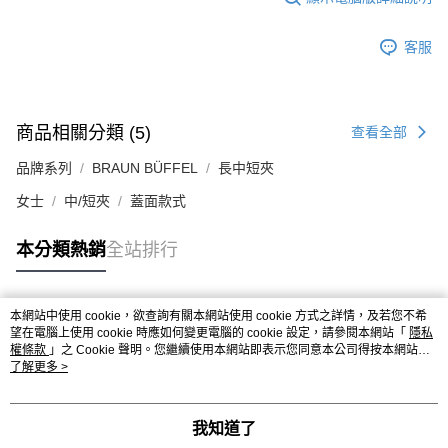
客服
商品相關分類 (5)
查看全部
品牌系列
BRAUN BÜFFEL
長中短夾
女士
中/短夾
蓋面款式
本分類熱銷
全站排行
本網站中使用 cookie，欲查詢有關本網站使用 cookie 方式之詳情，及若您不希
熱門標籤
望在電腦上使用 cookie 時應如何變更電腦的 cookie 設定，請參閱本網站「
隱私
權條款
」之 Cookie 聲明。您繼續使用本網站即表示您同意本公司得按本網站使
用條款之 Cookie 聲明使用 cookie。
了解更多 >
我知道了