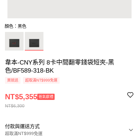
顏色：黑色
韋本-CNY系列 8卡中間翻零錢袋短夾-黑
色/BF589-318-BK
買就送
超取滿NT$999免運
NT$5,355
爸氣獻禮
NT$6,300
付款與運送方式
超取滿NT$999免運