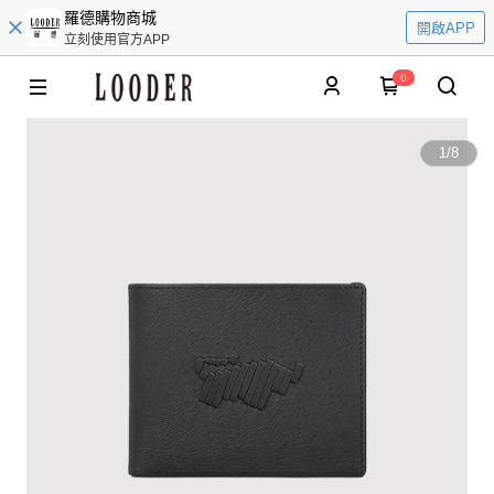
羅德購物商城
開啟APP
立刻使用官方APP
0
1
/
8