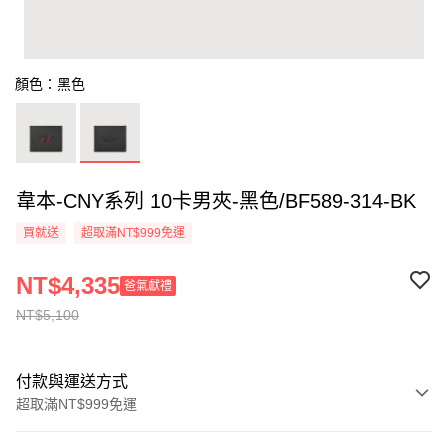
顏色：黑色
韋本-CNY系列 10卡男夾-黑色/BF589-314-BK
買就送
超取滿NT$999免運
NT$4,335
爸氣獻禮
NT$5,100
付款與運送方式
超取滿NT$999免運
付款方式