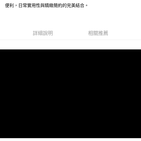
便利，日常實用性與精緻簡約的完美結合。
運送方式
全家 (取貨付款)
每筆NT$60，滿NT$999(含以上)免運費
詳細說明
相關推薦
全家 (純取貨)
每筆NT$60，滿NT$999(含以上)免運費
7-11 (取貨付款)
每筆NT$60，滿NT$999(含以上)免運費
7-11 (純取貨)
每筆NT$60，滿NT$999(含以上)免運費
宅配-純取貨(本島)
每筆NT$85，滿NT$999(含以上)免運費
宅配-純取貨(離島縣市)
每筆NT$220，滿NT$6,999(含以上)免運費
貨到付款
查看運費