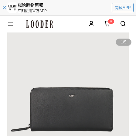
羅德購物商城
開啟APP
立刻使用官方APP
0
1
/
5