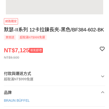
網路獨家
默瑟-II系列 12卡拉鍊長夾-黑色/BF384-602-BK
買就送
超取滿NT$999免運
NT$7,125
爸氣獻禮
NT$9,500
付款與運送方式
超取滿NT$999免運
付款方式
品牌
信用卡一次付款
BRAUN BÜFFEL
信用卡分期付款