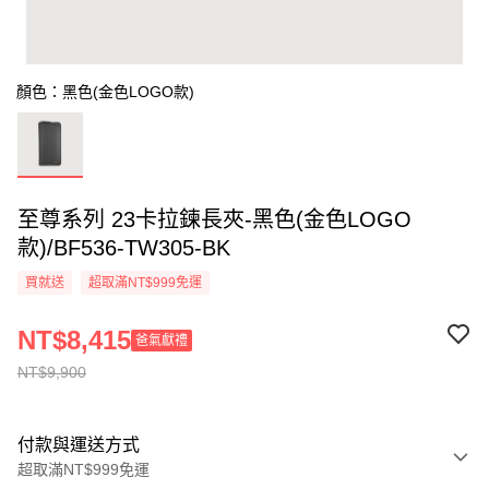
顏色：黑色(金色LOGO款)
至尊系列 23卡拉鍊長夾-黑色(金色LOGO
款)/BF536-TW305-BK
買就送
超取滿NT$999免運
NT$8,415
爸氣獻禮
NT$9,900
付款與運送方式
超取滿NT$999免運