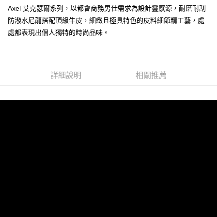
宅配-純取貨(本島)
Axel 艾克瑟爾系列，以都會商務男仕需求為設計靈感源，耐磨耐刮
每筆NT$85，滿NT$999(含以上)免運費
防潑水尼龍搭配頂級牛皮，細緻且極具特色的皮料細節精工藝，處
處都表現出個人獨特的時尚品味。
宅配-純取貨(離島縣市)
每筆NT$220，滿NT$6,999(含以上)免運費
貨到付款
查看運費
詳細說明
相關推薦