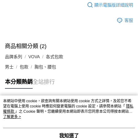
顯示電腦版詳細說明
客服
商品相關分類 (2)
品牌系列
VOVA
各式包款
男士
包款
胸包、腰包
本分類熱銷
全站排行
本網站中使用 cookie，欲查詢有關本網站使用 cookie 方式之詳情，及若您不希
熱門標籤
望在電腦上使用 cookie 時應如何變更電腦的 cookie 設定，請參閱本網站「
隱私
權條款
」之 Cookie 聲明。您繼續使用本網站即表示您同意本公司得按本網站使
用條款之 Cookie 聲明使用 cookie。
了解更多 >
我知道了