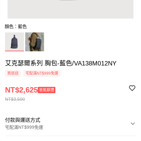
顏色：藍色
艾克瑟爾系列 胸包-藍色/VA138M012NY
買就送
宅配滿NT$999免運
NT$2,625
爸氣獻禮
NT$3,500
付款與運送方式
宅配滿NT$999免運
付款方式