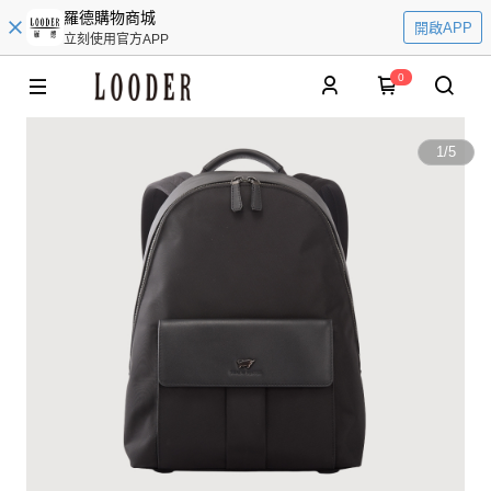
羅德購物商城
開啟APP
立刻使用官方APP
0
1
/
5