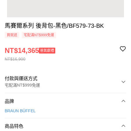
馬賽爾系列 後背包-黑色/BF579-73-BK
買就送
宅配滿NT$999免運
NT$14,365
爸氣獻禮
NT$16,900
付款與運送方式
宅配滿NT$999免運
付款方式
品牌
信用卡一次付款
BRAUN BÜFFEL
信用卡分期付款
3 期 0 利率 每期
NT$5,633
21家銀行
商品特色