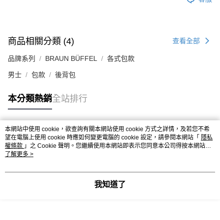
商品相關分類 (4)
查看全部
品牌系列
BRAUN BÜFFEL
各式包款
男士
包款
後背包
本分類熱銷
全站排行
本網站中使用 cookie，欲查詢有關本網站使用 cookie 方式之詳情，及若您不希
熱門標籤
望在電腦上使用 cookie 時應如何變更電腦的 cookie 設定，請參閱本網站「
隱私
權條款
」之 Cookie 聲明。您繼續使用本網站即表示您同意本公司得按本網站使
用條款之 Cookie 聲明使用 cookie。
了解更多 >
我知道了