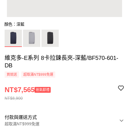
顏色：深藍
維克多-E系列 8卡拉鍊長夾-深藍/BF570-601-
DB
買就送
超取滿NT$999免運
NT$7,565
爸氣獻禮
NT$8,900
付款與運送方式
超取滿NT$999免運