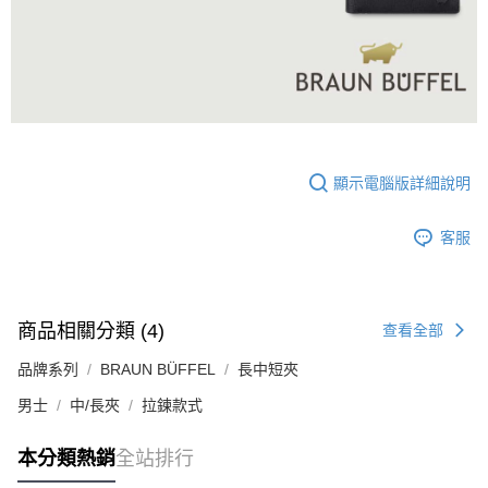
顯示電腦版詳細說明
客服
商品相關分類 (4)
查看全部
品牌系列
BRAUN BÜFFEL
長中短夾
男士
中/長夾
拉鍊款式
本分類熱銷
全站排行