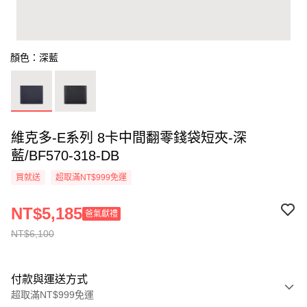
顏色：深藍
維克多-E系列 8卡中間翻零錢袋短夾-深
藍/BF570-318-DB
買就送
超取滿NT$999免運
NT$5,185
爸氣獻禮
NT$6,100
付款與運送方式
超取滿NT$999免運