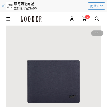
羅德購物商城
開啟APP
立刻使用官方APP
0
1
/
8