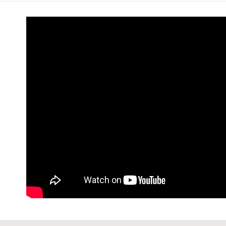
每筆NT$6
7-11 (純
每筆NT$6
宅配-純取
每筆NT$8
宅配-純取
每筆NT$2
貨到付款