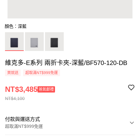
顏色：深藍
維克多-E系列 兩折卡夾-深藍/BF570-120-DB
買就送
超取滿NT$999免運
NT$3,485
爸氣獻禮
NT$4,100
付款與運送方式
超取滿NT$999免運
付款方式