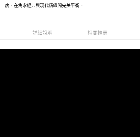
度，在雋永經典與現代精緻間完美平衡。
運送方式
全家 (取貨付款)
每筆NT$60，滿NT$999(含以上)免運費
詳細說明
相關推薦
全家 (純取貨)
每筆NT$60，滿NT$999(含以上)免運費
7-11 (取貨付款)
每筆NT$60，滿NT$999(含以上)免運費
7-11 (純取貨)
每筆NT$60，滿NT$999(含以上)免運費
宅配-純取貨(本島)
每筆NT$85，滿NT$999(含以上)免運費
宅配-純取貨(離島縣市)
每筆NT$220，滿NT$6,999(含以上)免運費
貨到付款
查看運費