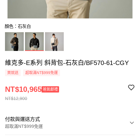
顏色：石灰白
維克多-E系列 斜背包-石灰白/BF570-61-CGY
買就送
超取滿NT$999免運
NT$10,965
爸氣獻禮
NT$12,900
付款與運送方式
超取滿NT$999免運
付款方式