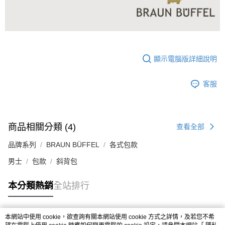
顯示電腦版詳細說明
客服
商品相關分類 (4)
查看全部
品牌系列
BRAUN BÜFFEL
各式包款
男士
包款
斜背包
本分類熱銷
全站排行
本網站中使用 cookie，欲查詢有關本網站使用 cookie 方式之詳情，及若您不希
熱門標籤