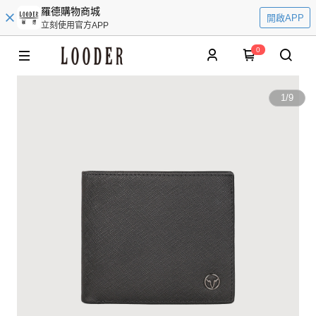
羅德購物商城
開啟APP
立刻使用官方APP
0
1
/
9