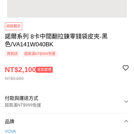
網路獨家
諾爾系列 8卡中間翻拉鍊零錢袋皮夾-黑
色/VA141W040BK
買就送
超取滿NT$999免運
NT$2,100
爸氣獻禮
NT$3,500
付款與運送方式
超取滿NT$999免運
付款方式
品牌
信用卡一次付款
VOVA