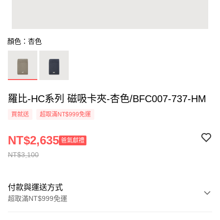
顏色：杏色
羅比-HC系列 磁吸卡夾-杏色/BFC007-737-HM
買就送
超取滿NT$999免運
NT$2,635
爸氣獻禮
NT$3,100
付款與運送方式
超取滿NT$999免運
付款方式