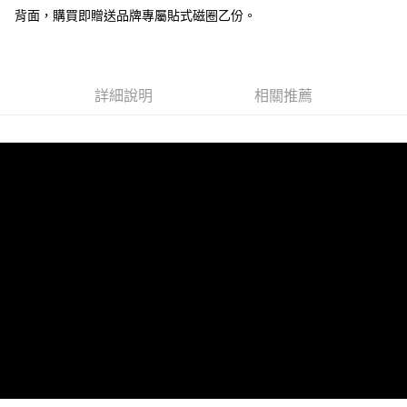
背面，購買即贈送品牌專屬貼式磁圈乙份。
運送方式
全家 (取貨付款)
每筆NT$60，滿NT$999(含以上)免運費
詳細說明
相關推薦
全家 (純取貨)
每筆NT$60，滿NT$999(含以上)免運費
7-11 (取貨付款)
每筆NT$60，滿NT$999(含以上)免運費
7-11 (純取貨)
每筆NT$60，滿NT$999(含以上)免運費
宅配-純取貨(本島)
每筆NT$85，滿NT$999(含以上)免運費
宅配-純取貨(離島縣市)
每筆NT$220，滿NT$6,999(含以上)免運費
貨到付款
查看運費