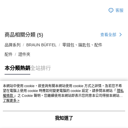
客服
商品相關分類 (5)
查看全部
品牌系列
BRAUN BÜFFEL
零錢包、鑰匙包、配件
配件
證件夾
本分類熱銷
全站排行
本網站中使用 cookie，欲查詢有關本網站使用 cookie 方式之詳情，及若您不希
熱門標籤
望在電腦上使用 cookie 時應如何變更電腦的 cookie 設定，請參閱本網站「
隱私
權條款
」之 Cookie 聲明。您繼續使用本網站即表示您同意本公司得按本網站使
用條款之 Cookie 聲明使用 cookie。
了解更多 >
我知道了