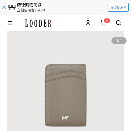
羅德購物商城
開啟APP
立刻使用官方APP
0
1
/
4