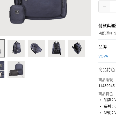
付款與運
宅配滿NT$
付款方式
品牌
信用卡一
VOVA
信用卡分
商品特色
3 期 
商品編號
6 期 
合作金
11439945
華南商
合作金
LINE Pay
上海商
商品特色
華南商
國泰世
品牌：V
Apple Pay
上海商
臺灣中
系列：G
國泰世
匯豐（
街口支付
臺灣中
型號：V
聯邦商