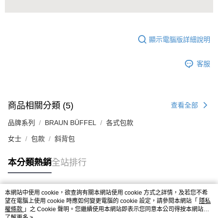
顯示電腦版詳細說明
客服
商品相關分類 (5)
查看全部
品牌系列
BRAUN BÜFFEL
各式包款
女士
包款
斜背包
本分類熱銷
全站排行
本網站中使用 cookie，欲查詢有關本網站使用 cookie 方式之詳情，及若您不希
熱門標籤
望在電腦上使用 cookie 時應如何變更電腦的 cookie 設定，請參閱本網站「
隱私
權條款
」之 Cookie 聲明。您繼續使用本網站即表示您同意本公司得按本網站使
用條款之 Cookie 聲明使用 cookie。
了解更多 >