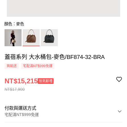
顏色：麥色
蓋蓓系列 大水桶包-麥色/BF874-32-BRA
買就送
宅配滿NT$999免運
NT$15,215
爸氣獻禮
NT$17,900
付款與運送方式
宅配滿NT$999免運
付款方式