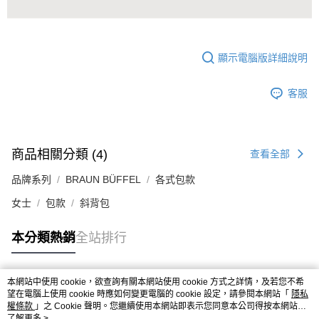
顯示電腦版詳細說明
客服
商品相關分類 (4)
查看全部
品牌系列
BRAUN BÜFFEL
各式包款
女士
包款
斜背包
本分類熱銷
全站排行
本網站中使用 cookie，欲查詢有關本網站使用 cookie 方式之詳情，及若您不希
熱門標籤
望在電腦上使用 cookie 時應如何變更電腦的 cookie 設定，請參閱本網站「
隱私
權條款
」之 Cookie 聲明。您繼續使用本網站即表示您同意本公司得按本網站使
用條款之 Cookie 聲明使用 cookie。
了解更多 >