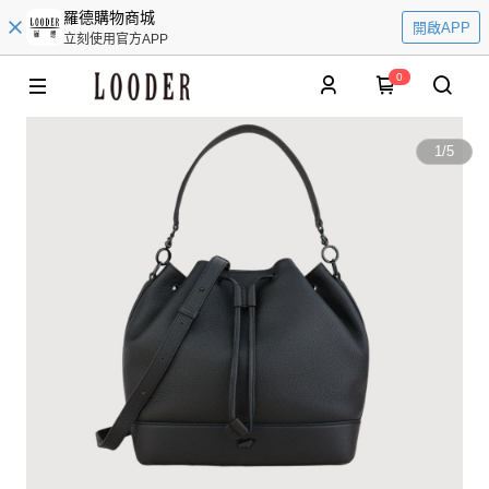
羅德購物商城
開啟APP
立刻使用官方APP
0
1
/
5