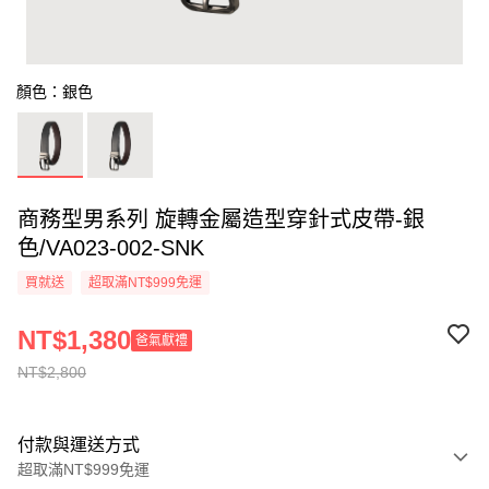
顏色：銀色
商務型男系列 旋轉金屬造型穿針式皮帶-銀
色/VA023-002-SNK
買就送
超取滿NT$999免運
NT$1,380
爸氣獻禮
NT$2,800
付款與運送方式
超取滿NT$999免運