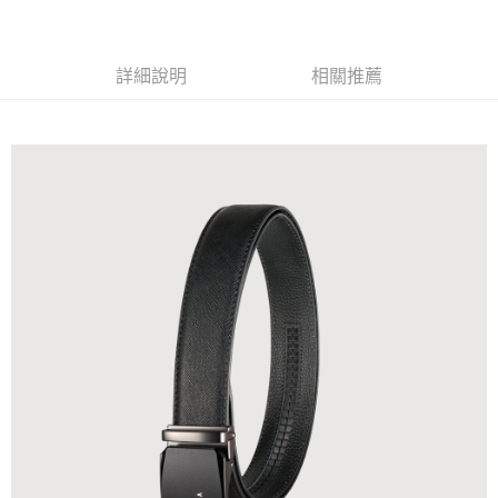
全家 (純取貨)
每筆NT$60，滿NT$999(含以上)免運費
詳細說明
相關推薦
7-11 (取貨付款)
每筆NT$60，滿NT$999(含以上)免運費
7-11 (純取貨)
每筆NT$60，滿NT$999(含以上)免運費
宅配-純取貨(本島)
每筆NT$85，滿NT$999(含以上)免運費
宅配-純取貨(離島縣市)
每筆NT$220，滿NT$6,999(含以上)免運費
貨到付款
查看運費