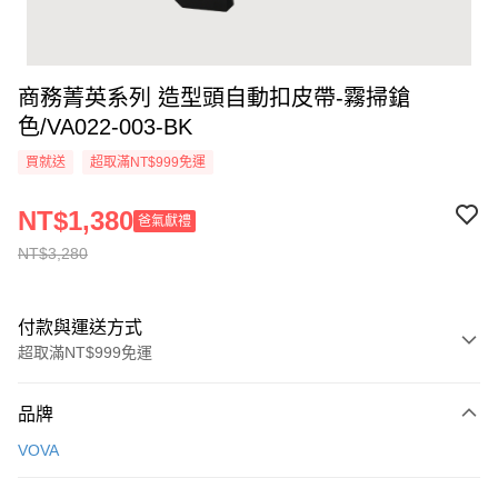
商務菁英系列 造型頭自動扣皮帶-霧掃鎗
色/VA022-003-BK
買就送
超取滿NT$999免運
NT$1,380
爸氣獻禮
NT$3,280
付款與運送方式
超取滿NT$999免運
付款方式
品牌
信用卡一次付款
VOVA
信用卡分期付款