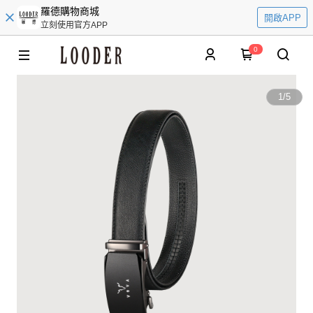
羅德購物商城
開啟APP
立刻使用官方APP
0
1
/
5