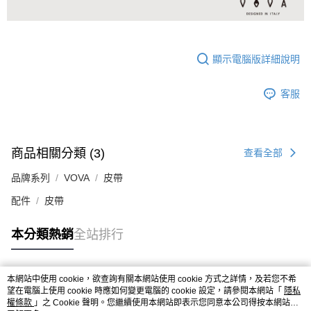
顯示電腦版詳細說明
客服
商品相關分類 (3)
查看全部
品牌系列
VOVA
皮帶
配件
皮帶
本分類熱銷
全站排行
本網站中使用 cookie，欲查詢有關本網站使用 cookie 方式之詳情，及若您不希
熱門標籤
望在電腦上使用 cookie 時應如何變更電腦的 cookie 設定，請參閱本網站「
隱私
權條款
」之 Cookie 聲明。您繼續使用本網站即表示您同意本公司得按本網站使